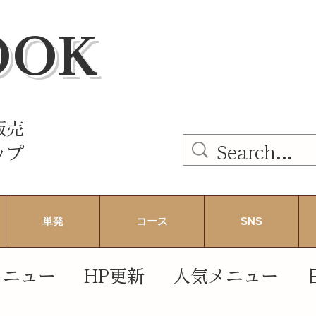
OOK
販売
ップ
単発
コース
SNS
メニュー
HP更新
人気メニュー