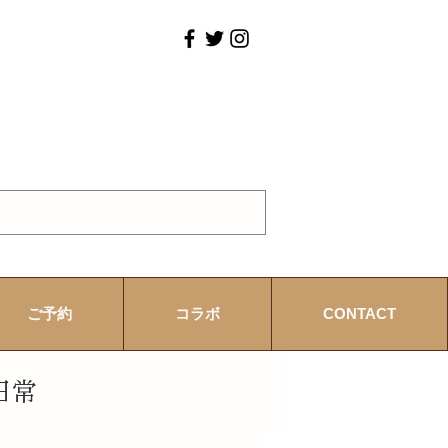
ご予約
コラボ
CONTACT
日常