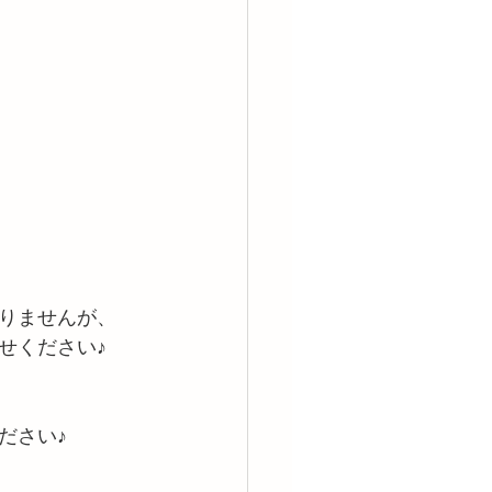
りませんが、
せください♪
ださい♪　　