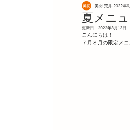
お役立ち情報
美羽 荒井
2022年
夏メニュ
更新日：
2022年8月13日
こんにちは！
７月８月の限定メニ